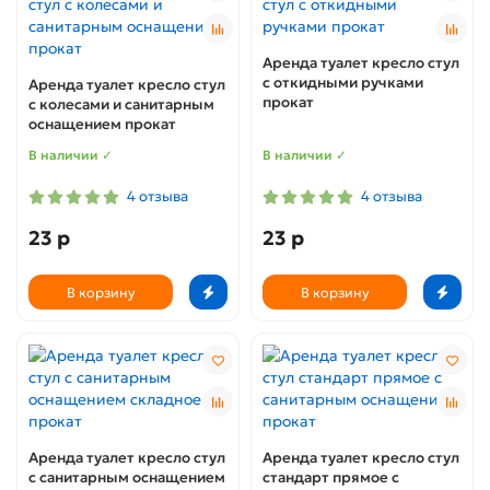
Аренда туалет кресло стул
с откидными ручками
Аренда туалет кресло стул
прокат
с колесами и санитарным
оснащением прокат
В наличии ✓
В наличии ✓
4 отзыва
4 отзыва
23 р
23 р
В корзину
В корзину
Аренда туалет кресло стул
Аренда туалет кресло стул
с санитарным оснащением
стандарт прямое с