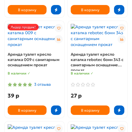
В корзину
В корзину
Лидер продаж!
Аренда туалет кресло
Аренда туалет кресло
каталка 009 с санитарным
каталка rebotec бонн 343 с
оснащением прокат
санитарным оснащением
прокат
В наличии ✓
В наличии ✓
3 отзыва
39 р
27 р
В корзину
В корзину