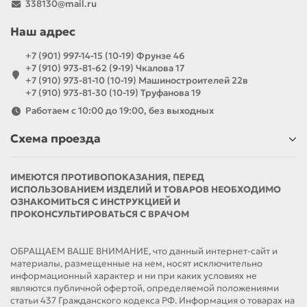
338130@mail.ru
Наш адрес
+7 (901) 997-14-15 (10-19) Фрунзе 46
+7 (910) 973-81-62 (9-19) Чкалова 17
+7 (910) 973-81-10 (10-19) Машиностроителей 22в
+7 (910) 973-81-30 (10-19) Труфанова 19
Работаем с 10:00 до 19:00, без выходных
Схема проезда
ИМЕЮТСЯ ПРОТИВОПОКАЗАНИЯ, ПЕРЕД
ИСПОЛЬЗОВАНИЕМ ИЗДЕЛИЙ И ТОВАРОВ НЕОБХОДИМО
ОЗНАКОМИТЬСЯ С ИНСТРУКЦИЕЙ И
ПРОКОНСУЛЬТИРОВАТЬСЯ С ВРАЧОМ
ОБРАЩАЕМ ВАШЕ ВНИМАНИЕ, что данный интернет-сайт и
материалы, размещенные на нем, носят исключительно
информационный характер и ни при каких условиях не
являются публичной офертой, определяемой положениями
статьи 437 Гражданского кодекса РФ. Информация о товарах на