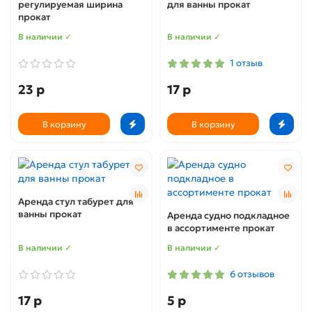
регулируемая ширина
для ванны прокат
прокат
В наличии ✓
В наличии ✓
1 отзыв
23 р
17 р
В корзину
В корзину
Аренда стул табурет для
ванны прокат
Аренда судно подкладное
в ассортименте прокат
В наличии ✓
В наличии ✓
6 отзывов
17 р
5 р