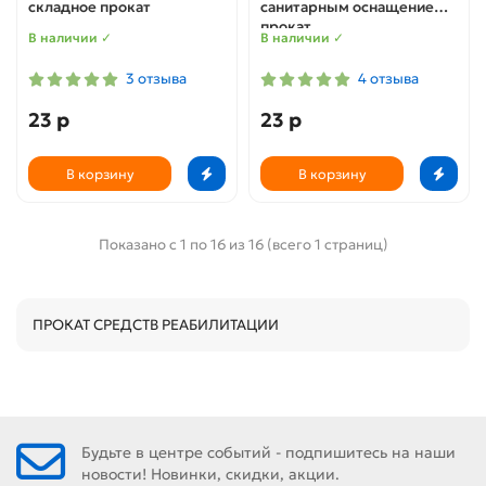
складное прокат
санитарным оснащением
прокат
В наличии ✓
В наличии ✓
3 отзыва
4 отзыва
23 р
23 р
В корзину
В корзину
Показано с 1 по 16 из 16 (всего 1 страниц)
ПРОКАТ СРЕДСТВ РЕАБИЛИТАЦИИ
Будьте в центре событий - подпишитесь на наши
новости! Новинки, скидки, акции.